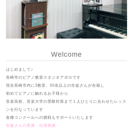
Welcome
はじめまして♪
長崎市のピアノ教室スタジオアポロです
現在長崎市内に3教室、50名以上の生徒さんが在籍し
初めてピアノに触れるお子様から
音楽高校、音楽大学の受験対策まで１人ひとりに合わせたレッス
ンを行なっています
各種コンクールへの挑戦もサポートいたします
生徒さんの受賞・出演実績