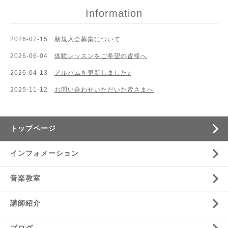
Information
2026-07-15
新規入会募集について
2026-06-04
体験レッスンをご希望の皆様へ
2026-04-13
アルバムを更新しました♪
2025-11-12
お問い合わせいただいた皆さまへ
トップページ
インフォメーション
音楽教室
講師紹介