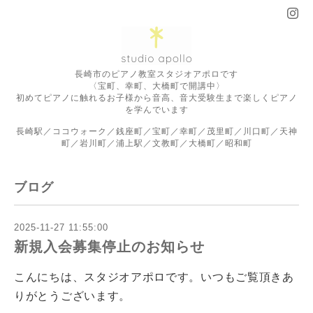
長崎市のピアノ教室スタジオアポロです
〈宝町、幸町、大橋町で開講中〉
初めてピアノに触れるお子様から音高、音大受験生まで楽しくピアノ
を学んでいます
長崎駅／ココウォーク／銭座町／宝町／幸町／茂里町／川口町／天神
町／岩川町／浦上駅／文教町／大橋町／昭和町
ブログ
2025-11-27 11:55:00
新規入会募集停止のお知らせ
こんにちは、スタジオアポロです。いつもご覧頂きあ
りがとうございます。