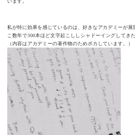
います。
私が特に効果を感じているのは、好きなアカデミーが展
こ数年で300本ほど文字起こししシャドーイングしてき
（内容はアカデミーの著作物のためボカしています。）