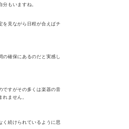
自分もいますね。
定を見ながら日程が合えばチ
間の確保にあるのだと実感し
のですがその多くは楽器の音
まれません。
なく続けられているように思