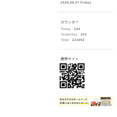
2026.08.07 Friday
カウンター
Today :
144
Yesterday :
324
Total :
221692
携帯サイト