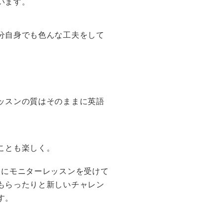
います。
分自身でも色んな工夫をして
ッスンの質はそのままに英語
ことも楽しく。
ちにモニターレッスンを受けて
もらったりと新しいチャレン
す。