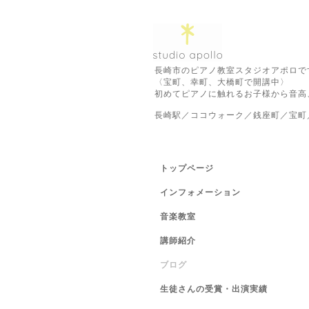
長崎市のピアノ教室スタジオアポロで
〈宝町、幸町、大橋町で開講中〉
初めてピアノに触れるお子様から音高
長崎駅／ココウォーク／銭座町／宝町
トップページ
インフォメーション
音楽教室
講師紹介
ブログ
生徒さんの受賞・出演実績