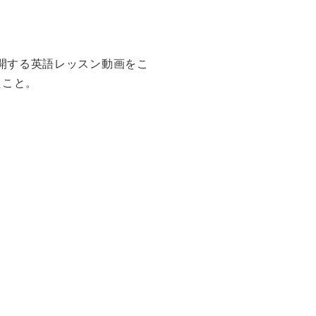
開する英語レッスン動画をこ
たこと。