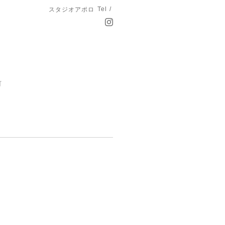
Tel /
スタジオアポロ
町