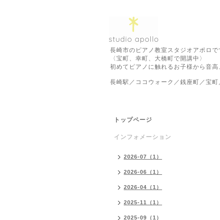
長崎市のピアノ教室スタジオアポロで
〈宝町、幸町、大橋町で開講中〉
初めてピアノに触れるお子様から音高
長崎駅／ココウォーク／銭座町／宝町
トップページ
インフォメーション
2026-07（1）
2026-06（1）
2026-04（1）
2025-11（1）
2025-09（1）