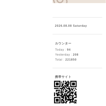
2026.08.08 Saturday
カウンター
Today :
94
Yesterday :
208
Total :
221850
携帯サイト