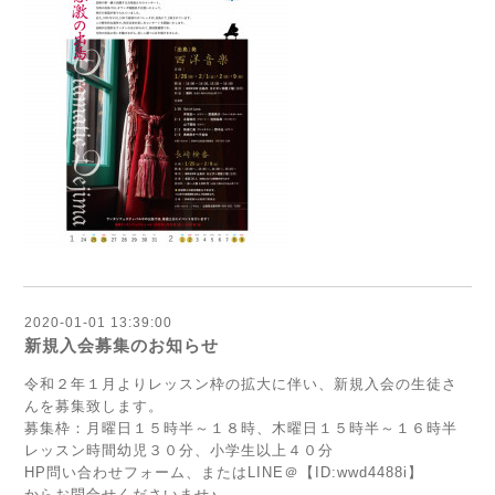
2020-01-01 13:39:00
新規入会募集のお知らせ
令和２年１月よりレッスン枠の拡大に伴い、新規入会の生徒さ
んを募集致します。
募集枠：月曜日１５時半～１８時、木曜日１５時半～１６時半
レッスン時間幼児３０分、小学生以上４０分
HP問い合わせフォーム、またはLINE＠【ID:wwd4488i】
からお問合せくださいませ♪