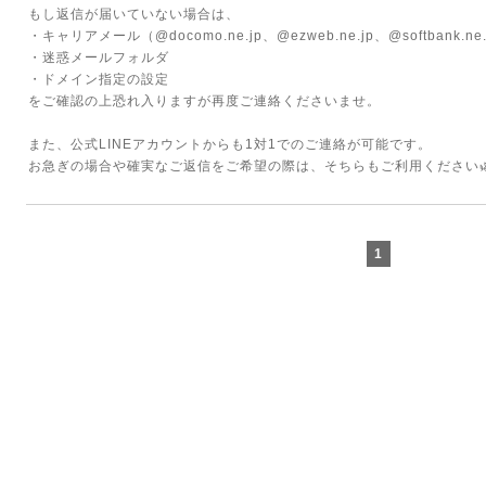
もし返信が届いていない場合は、
・キャリアメール（@docomo.ne.jp、@ezweb.ne.jp、@softbank.
・迷惑メールフォルダ
・ドメイン指定の設定
をご確認の上恐れ入りますが再度ご連絡くださいませ。
また、公式LINEアカウントからも1対1でのご連絡が可能です。
お急ぎの場合や確実なご返信をご希望の際は、そちらもご利用ください
1