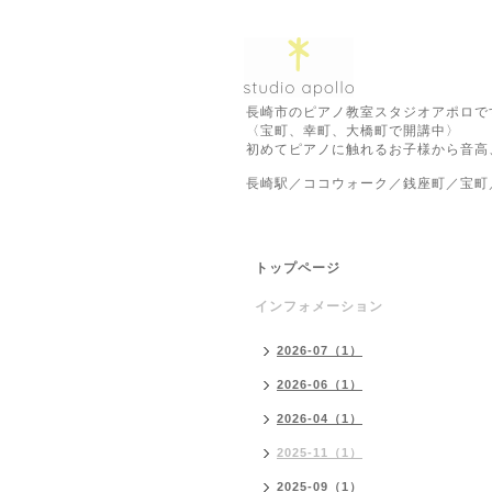
長崎市のピアノ教室スタジオアポロで
〈宝町、幸町、大橋町で開講中〉
初めてピアノに触れるお子様から音高
長崎駅／ココウォーク／銭座町／宝町
トップページ
インフォメーション
2026-07（1）
2026-06（1）
2026-04（1）
2025-11（1）
2025-09（1）