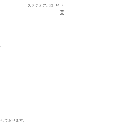
Tel /
スタジオアポロ
町
事しております。