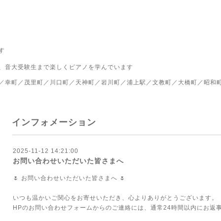
す
、音大受験生まで楽しくピアノを学んでいます
／幸町／茂里町／川口町／天神町／岩川町／浦上駅／文教町／大橋町／昭和
インフォメーション
2025-11-12 14:21:00
お問い合わせいただいた皆さまへ
🌷 お問い合わせいただいた皆さまへ 🌷
いつも温かいご関心をお寄せいただき、心よりありがとうございます。
HPのお問い合わせフォームからのご連絡には、通常24時間以内にお返