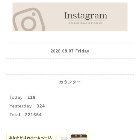
2026.08.07 Friday
カウンター
Today :
116
Yesterday :
324
Total :
221664